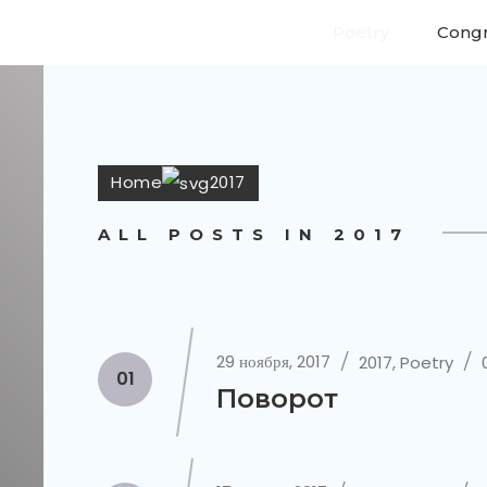
Poetry
Congr
Home
2017
ALL POSTS IN 2017
29 ноября, 2017
2017
,
Poetry
01
Поворот