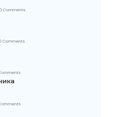
0 Comments
0 Comments
 Comments
ника
 Comments