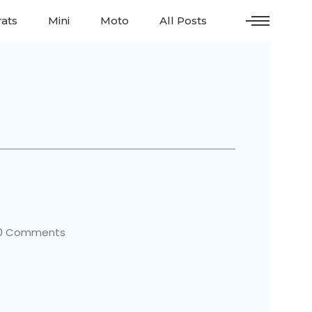
ats
Mini
Moto
All Posts
0 Comments