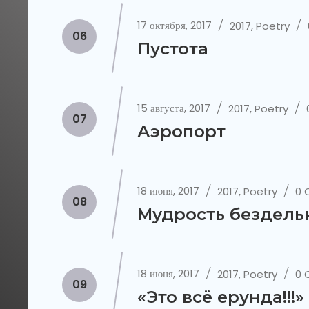
17 октября, 2017
2017
,
Poetry
06
Пустота
15 августа, 2017
2017
,
Poetry
07
Аэропорт
18 июня, 2017
2017
,
Poetry
0
08
Мудрость бездель
18 июня, 2017
2017
,
Poetry
0
09
«Это всё ерунда!!!»