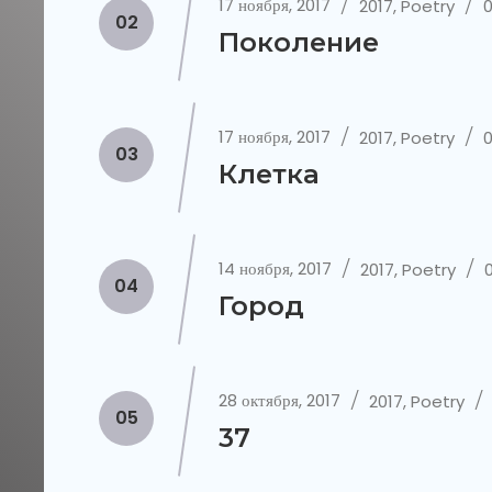
17 ноября, 2017
2017
,
Poetry
02
Поколение
17 ноября, 2017
2017
,
Poetry
03
Клетка
14 ноября, 2017
2017
,
Poetry
04
Город
28 октября, 2017
2017
,
Poetry
05
37