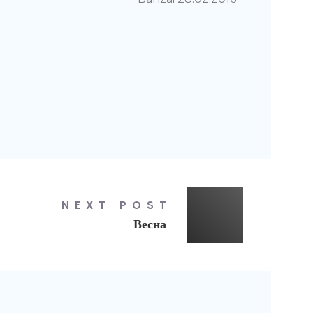
NEXT POST
Весна