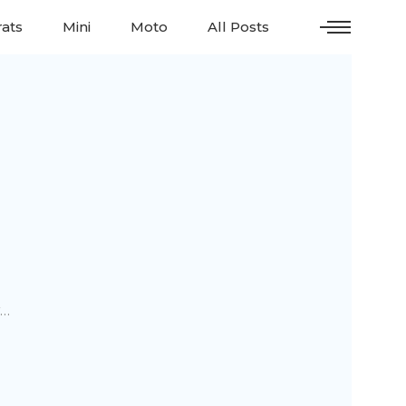
ats
Mini
Moto
All Posts
т…