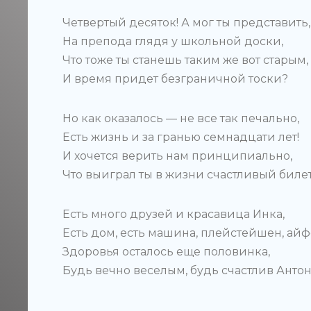
Четвертый десяток! А мог ты представить,
На препода глядя у школьной доски,
Что тоже ты станешь таким же вот старым,
И время придет безграничной тоски?
Но как оказалось — не все так печально,
Есть жизнь и за гранью семнадцати лет!
И хочется верить нам принципиально,
Что выиграл ты в жизни счастливый билет
Есть много друзей и красавица Инка,
Есть дом, есть машина, плейстейшен, айф
Здоровья осталось еще половинка,
Будь вечно веселым, будь счастлив Антон!