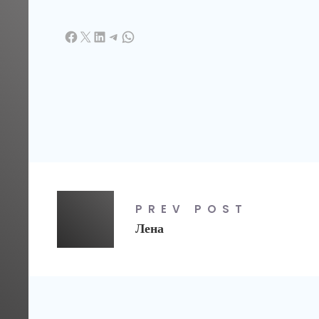
PREV POST
Лена