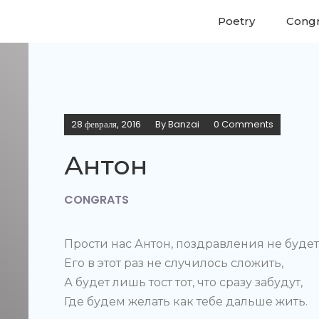
Poetry
Congr
28 февраля, 2016
By
Banzai
0 Comments
Антон
CONGRATS
Прости нас Антон, поздравления не буде
Его в этот раз не случилось сложить,
А будет лишь тост тот, что сразу забудут,
Где будем желать как тебе дальше жить.