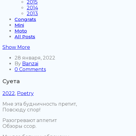
2015
2014
2013
Congrats
Mini
Moto
All Posts
Show More
28 января, 2022
By
Banzai
0 Comments
Суета
2022
,
Poetry
Мне эта будничность претит,
Повсюду спор!
Разогревают аппетит
Обзоры ссор.