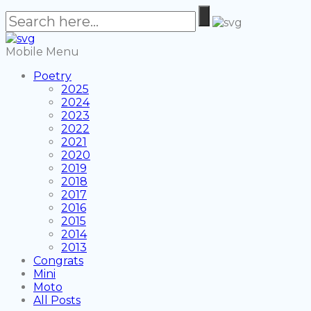
Mobile Menu
Poetry
2025
2024
2023
2022
2021
2020
2019
2018
2017
2016
2015
2014
2013
Congrats
Mini
Moto
All Posts