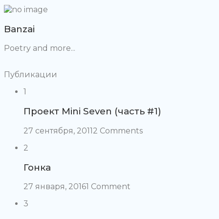
Banzai
Poetry and more...
Публикации
1
Проект Mini Seven (часть #1)
27 сентября, 2011
2 Comments
2
Гонка
27 января, 2016
1 Comment
3