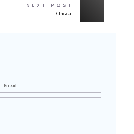
NEXT POST
Ольга