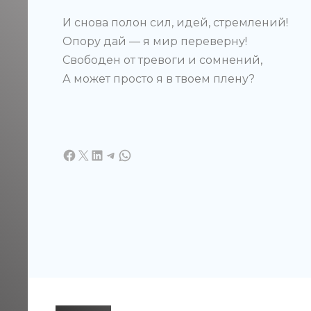
И снова полон сил, идей, стремлений!
Опору дай — я мир переверну!
Свободен от тревоги и сомнений,
А может просто я в твоем плену?