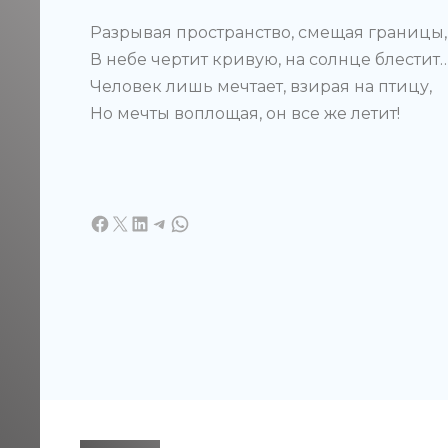
Разрывая пространство, смещая границы,
В небе чертит кривую, на солнце блестит
Человек лишь мечтает, взирая на птицу,
Но мечты воплощая, он все же летит!