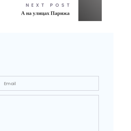
NEXT POST
А на улицах Парижа